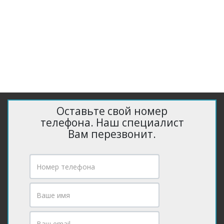
4
дней
5
Гарантийный
срок — 5 лет
6
Нестандартные размеры
Оставьте свой номер
телефона. Наш специалист
Вам перезвонит.