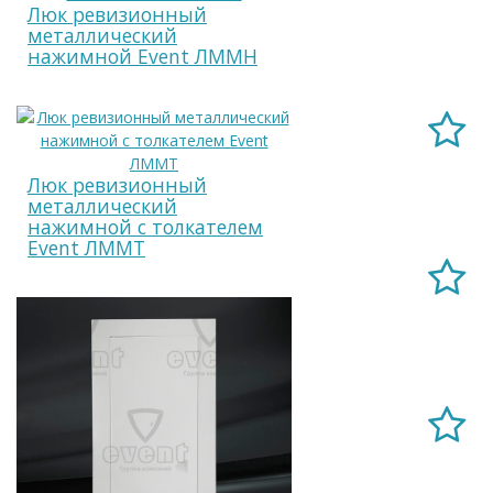
Люк ревизионный
металлический
нажимной Event ЛММН
Люк ревизионный
металлический
нажимной с толкателем
Event ЛММТ