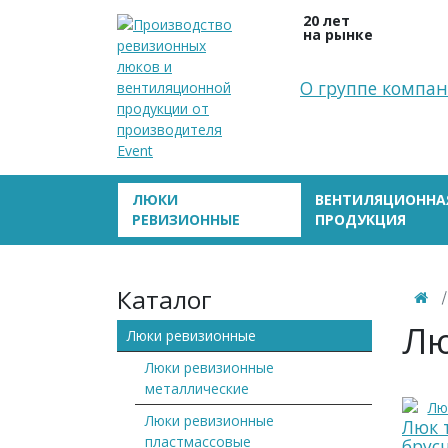
20 лет
на рынке
О группе компа
ЛЮКИ
ВЕНТИЛЯЦИОННА
РЕВИЗИОННЫЕ
ПРОДУКЦИЯ
Каталог
Лю
Люки ревизионные
Люки ревизионные
металлические
Люки ревизионные
Люк 
пластмассовые
брус