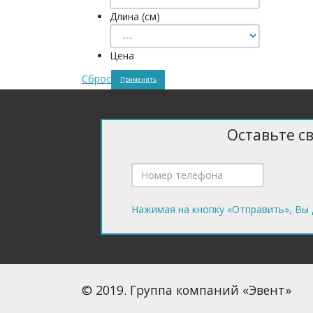
Длина (см)
Цена
Сброс
Применить
Оставьте с
Нажимая на кнопку «Отправить», Вы 
© 2019. Группа компаний «Эвент»