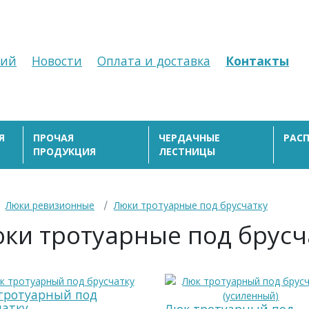
ний
Новости
Оплата и доставка
Контакты
Я
ПРОЧАЯ
ЧЕРДАЧНЫЕ
РАС
ПРОДУКЦИЯ
ЛЕСТНИЦЫ
Люки ревизионные
Люки тротуарные под брусчатку
ки тротуарные под брусч
тротуарный под
чатку