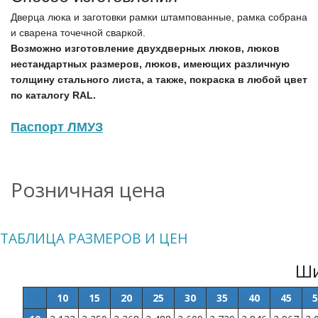
Дверца люка и заготовки рамки штампованные, рамка собрана
и сварена точечной сваркой.
Возможно изготовление двухдверных люков, люков
нестандартных размеров, люков, имеющих различную
толщину стального листа, а также, покраска в любой цвет
по каталогу RAL.
Паспорт ЛМУЗ
Розничная цена
ТАБЛИЦА РАЗМЕРОВ И ЦЕН
Ши
10
15
20
25
30
35
40
45
5