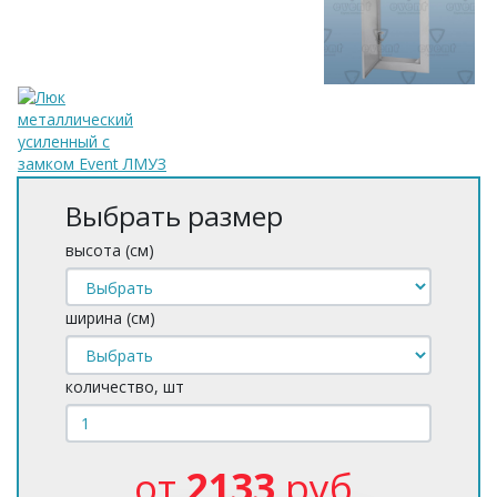
Выбрать размер
высота (см)
ширина (см)
количество, шт
от
2133
руб.